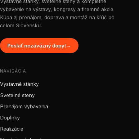
Výstavné stánky, svetelné steny a kompletné
vybavenie na výstavy, kongresy a firemné akcie.
Kúpa aj prenájom, doprava a montáž na kľúč po
celom Slovensku.
Poslať nezáväzný dopyt
→
NAVIGÁCIA
Výstavné stánky
Svetelné steny
Prenájom vybavenia
Doplnky
Realizácie