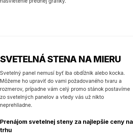
nasvietenie prednej grafiky.
SVETELNÁ STENA NA MIERU
Svetelný panel nemusí byť iba obdĺžnik alebo kocka.
Môžeme ho upraviť do vami požadovaného tvaru a
rozmerov, prípadne vám celý promo stánok postavíme
zo svetelných panelov a vtedy vás už nikto
neprehliadne.
Prenájom svetelnej steny za najlepšie ceny na
trhu