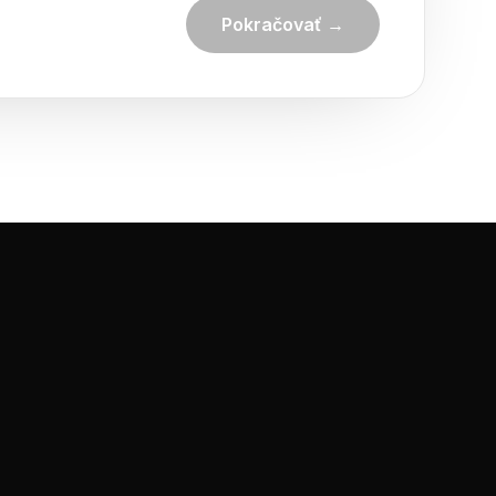
Pokračovať →