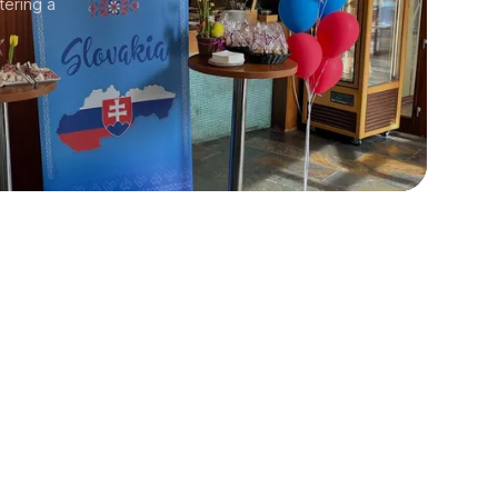
tering a