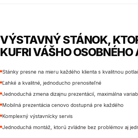
VÝSTAVNÝ STÁNOK, KTOR
KUFRI VÁŠHO OSOBNÉHO
Stánky presne na mieru každého klienta s kvalitnou potl
Ľahké a kvalitné, jednoducho prenositeľné
Jednoduchá zmena dizajnu prezentácií, maximálna variabi
Mobilná prezentácia cenovo dostupná pre každého
Komplexný výstavnícky servis
Jednoduchá montáž, ktorú zvládne bez problémov aj jed