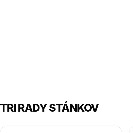
TRI RADY STÁNKOV