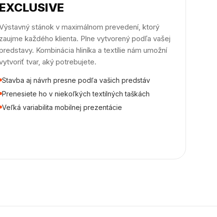
EXCLUSIVE
Výstavný stánok v maximálnom prevedení, ktorý
zaujme každého klienta. Plne vytvorený podľa vašej
predstavy. Kombinácia hliníka a textílie nám umožní
vytvoriť tvar, aký potrebujete.
Stavba aj návrh presne podľa vašich predstáv
Prenesiete ho v niekoľkých textilných taškách
Veľká variabilita mobilnej prezentácie