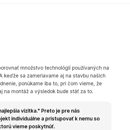
 porovnať množstvo technológií používaných na
A keďže sa zameriavame aj na stavbu našich
ladnenie, ponúkame iba to, pri čom vieme, že
j na montáž a výsledok bude stáť za to.
ajlepšia vizitka." Preto je pre nás
jekt individuálne a pristupovať k nemu so
ktorú vieme poskytnúť.