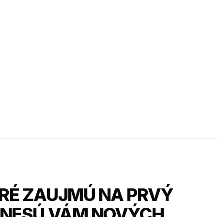
RÉ ZAUJMÚ NA PRVÝ
INESÚ VÁM NOVÝCH