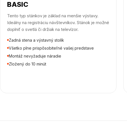
BASIC
Tento typ stánkov je základ na menšie výstavy.
Ideálny na registráciu návštevníkov. Stánok je možné
doplniť o svetlá či držiak na televízor.
Zadná stena a výstavný stolík
Všetko plne prispôsobiteľné vašej predstave
Montáž nevyžaduje náradie
Zložený do 10 minút