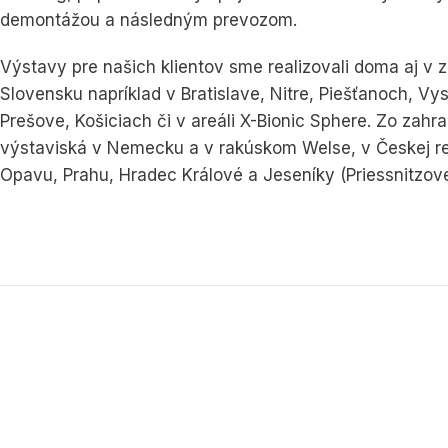
demontážou a následným prevozom.
Výstavy pre našich klientov sme realizovali doma aj v z
Slovensku napríklad v Bratislave, Nitre, Piešťanoch, Vy
Prešove, Košiciach či v areáli X-Bionic Sphere. Zo zah
výstaviská v Nemecku a v rakúskom Welse, v Českej re
Opavu, Prahu, Hradec Králové a Jeseníky (Priessnitzove