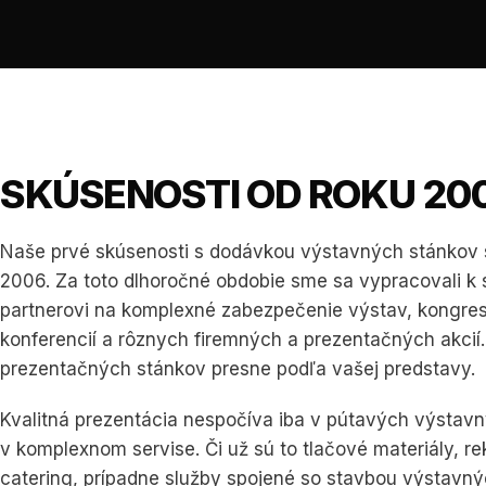
SKÚSENOSTI OD ROKU 20
Naše prvé skúsenosti s dodávkou výstavných stánkov s
2006. Za toto dlhoročné obdobie sme sa vypracovali k
partnerovi na komplexné zabezpečenie výstav, kongres
konferencií a rôznych firemných a prezentačných akcií.
prezentačných stánkov presne podľa vašej predstavy.
Kvalitná prezentácia nespočíva iba v pútavých výstavn
v komplexnom servise. Či už sú to tlačové materiály, r
catering, prípadne služby spojené so stavbou výstavný