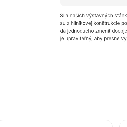
Sila našich výstavných stánk
sú z hliníkovej konštrukcie po
dá jednoducho zmeniť doobje
je upraviteľný, aby presne 