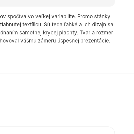
ov spočíva vo veľkej variabilite. Promo stánky
tiahnutej textíliou. Sú teda ľahké a ich dizajn sa
dnaním samotnej krycej plachty. Tvar a rozmer
vyhovoval vášmu zámeru úspešnej prezentácie.