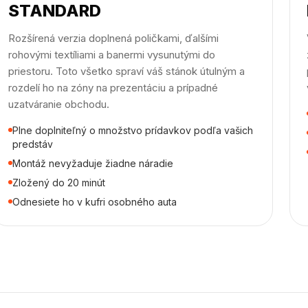
STANDARD
Rozšírená verzia doplnená poličkami, ďalšími
rohovými textíliami a banermi vysunutými do
priestoru. Toto všetko spraví váš stánok útulným a
rozdelí ho na zóny na prezentáciu a prípadné
uzatváranie obchodu.
Plne doplniteľný o množstvo prídavkov podľa vašich
predstáv
Montáž nevyžaduje žiadne náradie
Zložený do 20 minút
Odnesiete ho v kufri osobného auta