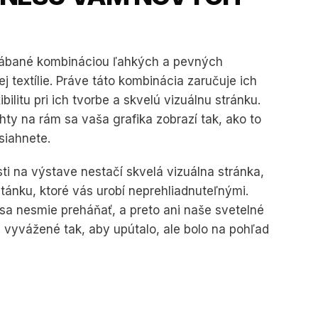
rábané kombináciou ľahkých a pevných
j textílie. Práve táto kombinácia zaručuje ich
bilitu pri ich tvorbe a skvelú vizuálnu stránku.
hty na rám sa vaša grafika zobrazí tak, ako to
siahnete.
i na výstave nestačí skvelá vizuálna stránka,
ánku, ktoré vás urobí neprehliadnuteľnými.
sa nesmie preháňať, a preto ani naše svetelné
e vyvážené tak, aby upútalo, ale bolo na pohľad