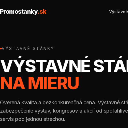
Promostanky
.sk
Výstavné
VÝSTAVNÉ STÁNKY
VÝSTAVNÉ ST
NA MIERU
Overená kvalita a bezkonkurenčná cena. Výstavné st
zabezpečenie výstav, kongresov a akcií od spoľahlivé
servis pod jednou strechou.